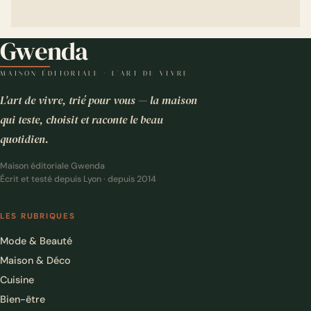
Gwenda
MAISON ÉDITORIALE · L'ART DE VIVRE
L'art de vivre, trié pour vous — la maison
qui teste, choisit et raconte le beau
quotidien.
Maison éditoriale Gwenda
Écrit et testé depuis Lyon · depuis 2014
LES RUBRIQUES
Mode & Beauté
Maison & Déco
Cuisine
Bien-être