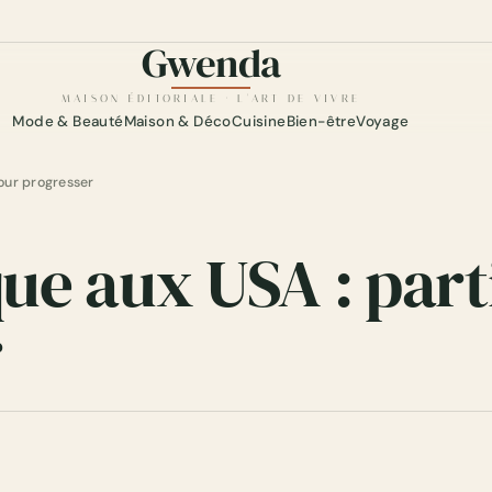
Gwenda
Gwenda — maison éditoriale
MAISON ÉDITORIALE · L'ART DE VIVRE
Mode & Beauté
Maison & Déco
Cuisine
Bien-être
Voyage
pour progresser
que aux USA : part
r