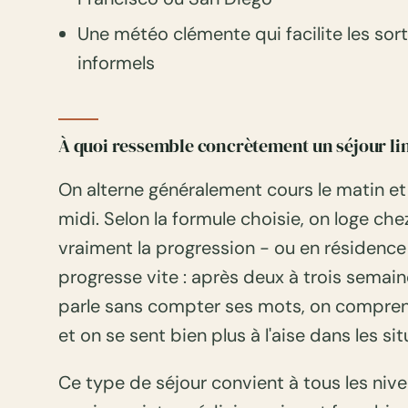
Une météo clémente qui facilite les sor
informels
À quoi ressemble concrètement un séjour li
On alterne généralement cours le matin et a
midi. Selon la formule choisie, on loge che
vraiment la progression - ou en résidence
progresse vite : après deux à trois semain
parle sans compter ses mots, on comprend
et on se sent bien plus à l'aise dans les si
Ce type de séjour convient à tous les niv