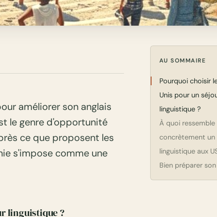
AU SOMMAIRE
Pourquoi choisir l
Unis pour un séjo
pour améliorer son anglais
linguistique ?
st le genre d'opportunité
À quoi ressemble
 près ce que proposent les
concrètement un 
linguistique aux U
fornie s'impose comme une
Bien préparer son
r linguistique ?