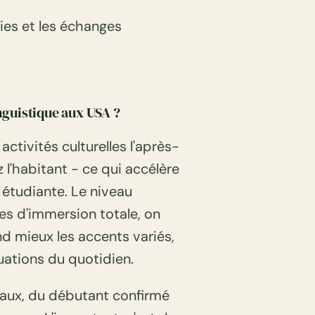
ties et les échanges
nguistique aux USA ?
ctivités culturelles l'après-
z l'habitant - ce qui accélère
 étudiante. Le niveau
es d'immersion totale, on
 mieux les accents variés,
tuations du quotidien.
eaux, du débutant confirmé