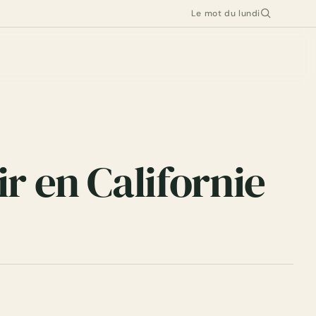
Le mot du lundi
ir en Californie