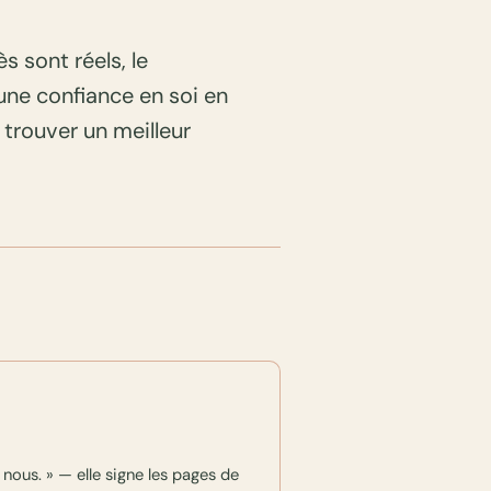
s sont réels, le
une confiance en soi en
e trouver un meilleur
nous. » — elle signe les pages de