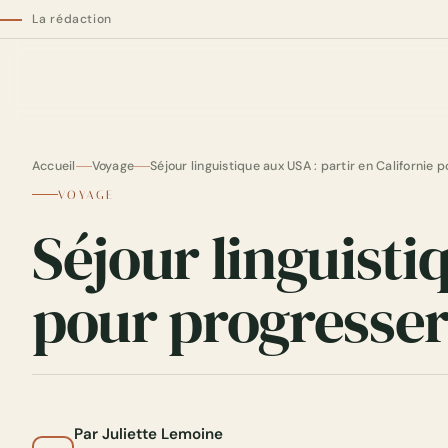
La rédaction
Accueil
Voyage
Séjour linguistique aux USA : partir en Californie 
VOYAGE
Séjour linguisti
pour progresse
Par Juliette Lemoine