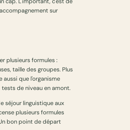
n cap. L'important, c'est de
on accompagnement sur
r plusieurs formules :
ses, taille des groupes. Plus
ie aussi que l'organisme
 tests de niveau en amont.
de séjour linguistique aux
cense plusieurs formules
. Un bon point de départ