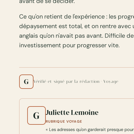
avant de se décider.
Ce qu'on retient de l'expérience : les progrè
dépaysement est total, et on rentre avec 
anglais qu'on n'avait pas avant. Difficile d
investissement pour progresser vite.
G
Vérifié et signé par la rédaction · Voyage
Juliette Lemoine
G
RUBRIQUE VOYAGE
« Les adresses qu'on garderait presque pour 