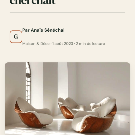
Par Anaïs Sénéchal
G
Maison & Déco · 1 août 2023 · 2 min de lecture