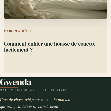
MAISON & DÉCO
Comment enfiler une housse de couette
facilement ?
Gwenda
MAISON ÉDITORIALE · L'ART DE VIVRE
L'art de vivre, trié pour vous — la maison
qui teste, choisit et raconte le beau