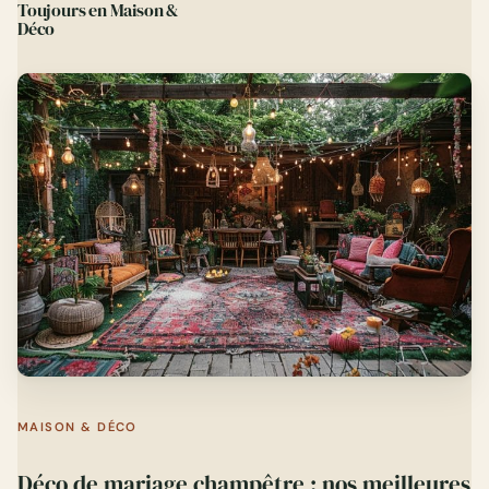
Toujours en Maison &
Déco
MAISON & DÉCO
Déco de mariage champêtre : nos meilleures