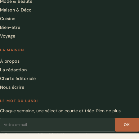
Mode & Beauté
Maison & Déco
Cuisine
Bien-être
Voyage
LA MAISON
À propos
La rédaction
Charte éditoriale
Nous écrire
LE MOT DU LUNDI
Chaque semaine, une sélection courte et triée. Rien de plus.
OK
© Gwenda · maison éditoriale indépendante · Lyon