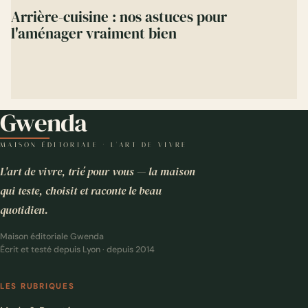
Arrière-cuisine : nos astuces pour
l'aménager vraiment bien
Gwenda
MAISON ÉDITORIALE · L'ART DE VIVRE
L'art de vivre, trié pour vous — la maison
qui teste, choisit et raconte le beau
quotidien.
Maison éditoriale Gwenda
Écrit et testé depuis Lyon · depuis 2014
LES RUBRIQUES