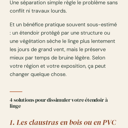
Une séparation simple règle le problème sans
conflit ni travaux lourds.
Et un bénéfice pratique souvent sous-estimé
: un étendoir protégé par une structure ou
une végétation sèche le linge plus lentement
les jours de grand vent, mais le préserve
mieux par temps de bruine légère. Selon
votre région et votre exposition, ça peut
changer quelque chose.
4 solutions pour dissimuler votre étendoir à
linge
1. Les claustras en bois ou en PVC