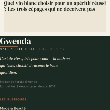
Quel vin blanc choisir pour un apéritif réussi
? Les trois cépages qui ne déçoivent pas
Gwenda
MAISON ÉDITORIALE · L'ART DE VIVRE
L'art de vivre, trié pour vous — la maison
qui teste, choisit et raconte le beau
quotidien.
Maison éditoriale Gwenda
Écrit et testé depuis Lyon · depuis 2014
LES RUBRIQUES
Mode & Beauté