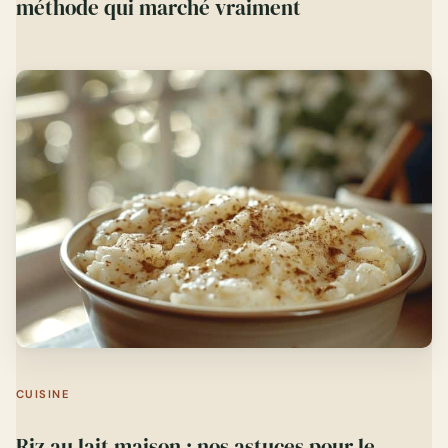
méthode qui marché vraiment
CUISINE
Riz au lait maison : nos astuces pour le