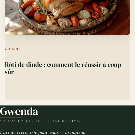
CUISINE
Rôti de dinde : comment le réussir à coup
sûr
Gwenda
MAISON ÉDITORIALE · L'ART DE VIVRE
L'art de vivre, trié pour vous — la maison